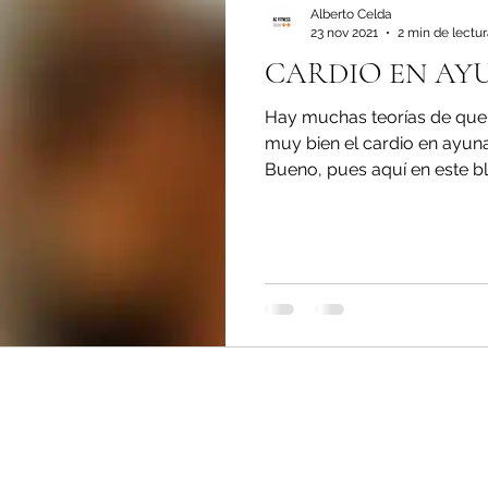
Alberto Celda
23 nov 2021
2 min de lectu
CARDIO EN AY
Hay muchas teorías de que s
muy bien el cardio en ayun
Bueno, pues aquí en este bl
Aviso l