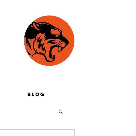
G
Blog